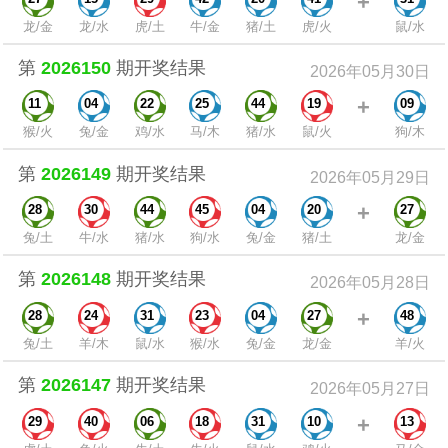
+
龙/金
龙/水
虎/土
牛/金
猪/土
虎/火
鼠/水
第
2026150
期开奖结果
2026年05月30日
+
11
04
22
25
44
19
09
猴/火
兔/金
鸡/水
马/木
猪/水
鼠/火
狗/木
第
2026149
期开奖结果
2026年05月29日
+
28
30
44
45
04
20
27
兔/土
牛/水
猪/水
狗/水
兔/金
猪/土
龙/金
第
2026148
期开奖结果
2026年05月28日
+
28
24
31
23
04
27
48
兔/土
羊/木
鼠/水
猴/水
兔/金
龙/金
羊/火
第
2026147
期开奖结果
2026年05月27日
+
29
40
06
18
31
10
13