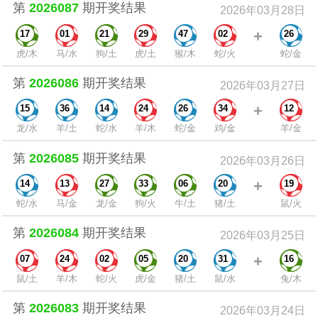
第
2026087
期开奖结果
2026年03月28日
+
17
01
21
29
47
02
26
虎/木
马/水
狗/土
虎/土
猴/木
蛇/火
蛇/金
第
2026086
期开奖结果
2026年03月27日
+
15
36
14
24
26
34
12
龙/水
羊/土
蛇/水
羊/木
蛇/金
鸡/金
羊/金
第
2026085
期开奖结果
2026年03月26日
+
14
13
27
33
06
20
19
蛇/水
马/金
龙/金
狗/火
牛/土
猪/土
鼠/火
第
2026084
期开奖结果
2026年03月25日
+
07
24
02
05
20
31
16
鼠/土
羊/木
蛇/火
虎/金
猪/土
鼠/水
兔/木
第
2026083
期开奖结果
2026年03月24日