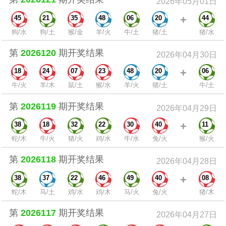
2026年05月01日
+
45
21
35
48
06
20
44
狗/水
狗/土
猴/金
羊/火
牛/土
猪/土
猪/水
第
2026120
期开奖结果
2026年04月30日
+
18
24
07
23
48
20
06
牛/火
羊/木
鼠/土
猴/水
羊/火
猪/土
牛/土
第
2026119
期开奖结果
2026年04月29日
+
38
18
32
22
30
40
11
蛇/木
牛/火
猪/火
鸡/水
牛/水
兔/火
猴/火
第
2026118
期开奖结果
2026年04月28日
+
38
37
22
46
49
40
08
蛇/木
马/土
鸡/水
鸡/木
马/火
兔/火
猪/木
第
2026117
期开奖结果
2026年04月27日