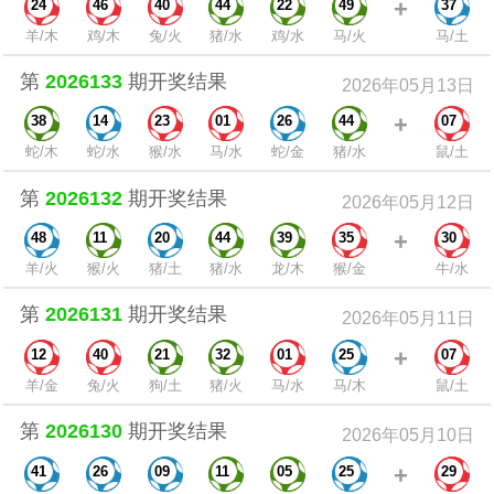
+
24
46
40
44
22
49
37
羊/木
鸡/木
兔/火
猪/水
鸡/水
马/火
马/土
第
2026133
期开奖结果
2026年05月13日
+
38
14
23
01
26
44
07
蛇/木
蛇/水
猴/水
马/水
蛇/金
猪/水
鼠/土
第
2026132
期开奖结果
2026年05月12日
+
48
11
20
44
39
35
30
羊/火
猴/火
猪/土
猪/水
龙/木
猴/金
牛/水
第
2026131
期开奖结果
2026年05月11日
+
12
40
21
32
01
25
07
羊/金
兔/火
狗/土
猪/火
马/水
马/木
鼠/土
第
2026130
期开奖结果
2026年05月10日
+
41
26
09
11
05
25
29