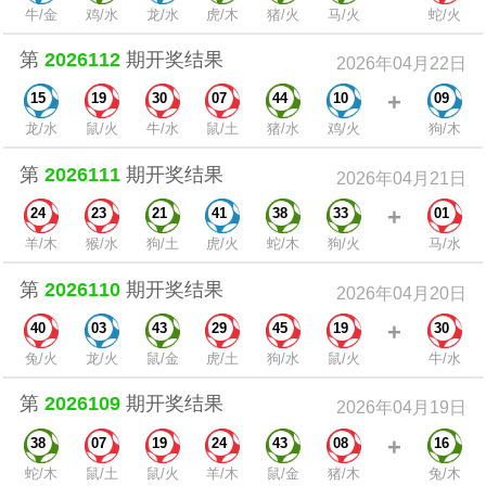
牛/金
鸡/水
龙/水
虎/木
猪/火
马/火
蛇/火
第
2026112
期开奖结果
2026年04月22日
+
15
19
30
07
44
10
09
龙/水
鼠/火
牛/水
鼠/土
猪/水
鸡/火
狗/木
第
2026111
期开奖结果
2026年04月21日
+
24
23
21
41
38
33
01
羊/木
猴/水
狗/土
虎/火
蛇/木
狗/火
马/水
第
2026110
期开奖结果
2026年04月20日
+
40
03
43
29
45
19
30
兔/火
龙/火
鼠/金
虎/土
狗/水
鼠/火
牛/水
第
2026109
期开奖结果
2026年04月19日
+
38
07
19
24
43
08
16
蛇/木
鼠/土
鼠/火
羊/木
鼠/金
猪/木
兔/木