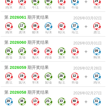
+
46
29
06
49
35
42
24
鸡/木
虎/土
牛/土
马/火
猴/金
牛/金
羊/木
第
2026061
期开奖结果
2026年03月02日
+
46
17
08
25
02
37
29
鸡/木
虎/木
猪/木
马/木
蛇/火
马/土
虎/土
第
2026060
期开奖结果
2026年03月01日
+
05
27
40
34
39
01
09
虎/金
龙/金
兔/火
鸡/金
龙/木
马/水
狗/木
第
2026059
期开奖结果
2026年02月28日
+
29
19
24
43
28
12
10
虎/土
鼠/火
羊/木
鼠/金
兔/土
羊/金
鸡/火
第
2026058
期开奖结果
2026年02月27日
+
20
38
13
21
33
40
31