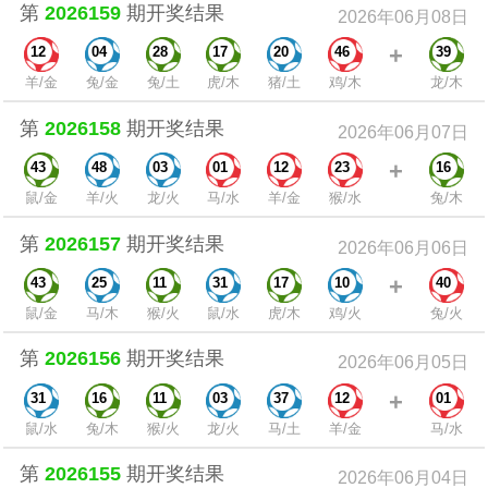
第
2026159
期开奖结果
2026年06月08日
+
12
04
28
17
20
46
39
羊/金
兔/金
兔/土
虎/木
猪/土
鸡/木
龙/木
第
2026158
期开奖结果
2026年06月07日
+
43
48
03
01
12
23
16
鼠/金
羊/火
龙/火
马/水
羊/金
猴/水
兔/木
第
2026157
期开奖结果
2026年06月06日
+
43
25
11
31
17
10
40
鼠/金
马/木
猴/火
鼠/水
虎/木
鸡/火
兔/火
第
2026156
期开奖结果
2026年06月05日
+
31
16
11
03
37
12
01
鼠/水
兔/木
猴/火
龙/火
马/土
羊/金
马/水
第
2026155
期开奖结果
2026年06月04日