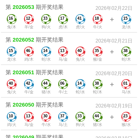
第
2026053
期开奖结果
2026年02月22日
+
16
12
33
17
41
18
15
兔/木
羊/金
狗/火
虎/木
虎/火
牛/火
龙/水
第
2026052
期开奖结果
2026年02月21日
+
15
46
14
13
40
35
38
龙/水
鸡/木
蛇/水
马/金
兔/火
猴/金
蛇/木
第
2026051
期开奖结果
2026年02月20日
+
40
42
44
06
14
38
01
兔/火
牛/金
猪/水
牛/土
蛇/水
蛇/木
马/水
第
2026050
期开奖结果
2026年02月19日
+
10
13
30
37
33
44
23
鸡/火
马/金
牛/水
马/土
狗/火
猪/水
猴/水
第
2026049
期开奖结果