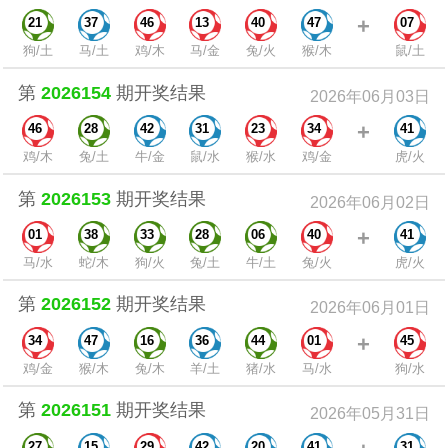
+
21
37
46
13
40
47
07
狗/土
马/土
鸡/木
马/金
兔/火
猴/木
鼠/土
第
2026154
期开奖结果
2026年06月03日
+
46
28
42
31
23
34
41
鸡/木
兔/土
牛/金
鼠/水
猴/水
鸡/金
虎/火
第
2026153
期开奖结果
2026年06月02日
+
01
38
33
28
06
40
41
马/水
蛇/木
狗/火
兔/土
牛/土
兔/火
虎/火
第
2026152
期开奖结果
2026年06月01日
+
34
47
16
36
44
01
45
鸡/金
猴/木
兔/木
羊/土
猪/水
马/水
狗/水
第
2026151
期开奖结果
2026年05月31日
27
15
29
42
20
41
31