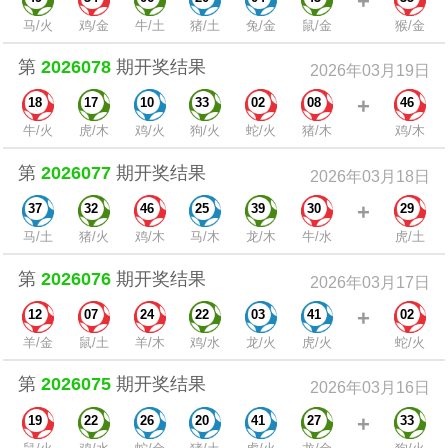
+
马/火
鸡/金
牛/土
猪/土
兔/金
鼠/金
猴/金
第
2026078
期开奖结果
2026年03月19日
+
18
17
10
33
02
08
46
牛/火
虎/木
鸡/火
狗/火
蛇/火
猪/木
鸡/木
第
2026077
期开奖结果
2026年03月18日
+
37
32
46
25
39
30
29
马/土
猪/火
鸡/木
马/木
龙/木
牛/水
虎/土
第
2026076
期开奖结果
2026年03月17日
+
12
07
24
22
03
41
02
羊/金
鼠/土
羊/木
鸡/水
龙/火
虎/火
蛇/火
第
2026075
期开奖结果
2026年03月16日
+
19
22
26
20
41
27
33