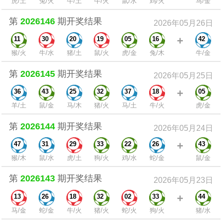
虎/土
兔/火
牛/土
牛/火
鼠/水
鸡/火
马/金
第
2026146
期开奖结果
2026年05月26日
+
11
30
20
19
05
16
42
猴/火
牛/水
猪/土
鼠/火
虎/金
兔/木
牛/金
第
2026145
期开奖结果
2026年05月25日
+
36
43
25
32
37
18
05
羊/土
鼠/金
马/木
猪/火
马/土
牛/火
虎/金
第
2026144
期开奖结果
2026年05月24日
+
47
31
29
33
22
26
43
猴/木
鼠/水
虎/土
狗/火
鸡/水
蛇/金
鼠/金
第
2026143
期开奖结果
2026年05月23日
+
13
26
18
32
02
33
44
马/金
蛇/金
牛/火
猪/火
蛇/火
狗/火
猪/水