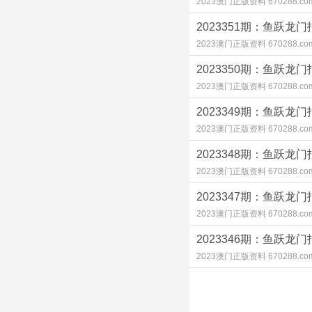
2023澳门正版资料 670288.co
2023351期：鱼跃龙门
2023澳门正版资料 670288.co
2023350期：鱼跃龙门
2023澳门正版资料 670288.co
2023349期：鱼跃龙门
2023澳门正版资料 670288.co
2023348期：鱼跃龙门
2023澳门正版资料 670288.co
2023347期：鱼跃龙门
2023澳门正版资料 670288.co
2023346期：鱼跃龙门
2023澳门正版资料 670288.co