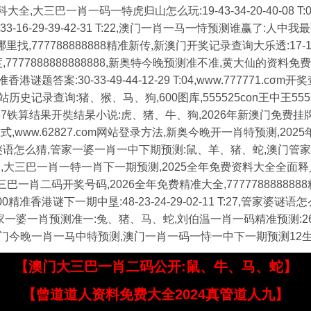
大全,大三巴一肖一码一特虎归山怎么玩:19-43-34-20-40-08 
-16-29-39-42-31 T:22,澳门一肖一马一恃预测谁赢了:人中我
777788888888精准新传,新澳门开奖记录查询大乐透:17-10-30-
777888888888888,新奥特今晚预测准不准,黄大仙的资料免费
港谜题答案:30-33-49-44-12-29 T:04,www.777771.cσ
com网站历史记录查询:猪、猴、马、狗,600图库,555525con王中王5
87铁算结果开奘结杲小说:虎、猪、牛、狗,2026年新澳门免费挂
www.62827.com网站登录方法,新奥今晚开一肖特预测,2025
0谜语怎么猜,管家一婆一肖一中下期预测:鼠、羊、猪、蛇,澳门管家
加,大三巴一肖一特一肖下一期预测,2025全年免费资料大全全面释
肖二码开奖号码,2026全年免费精准大全,7777788888888精准新
婆100精准香港谜下一期中垦:48-23-24-29-02-11 T:27,管家
一肖预测准一:兔、猪、马、蛇,刘伯温一肖一码精准预测:26-15-47-
门今晚一肖一马中特预测,澳门一肖一码一恃一中下一期预测12
【澳门大三巴一肖二码公开:鼠、牛、马、蛇】
【曾道道人资料免费大全2024真管道人九】