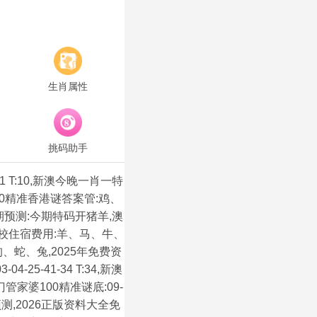
生肖属性
挑码助手
-21 T:10,新澳今晚一肖一特
0精准香港谜答案管:鸡、
特下期预测:今期特码开猪羊,澳
校住宿费用:羊、马、牛、
、蛇、兔,2025年免费资
25-41-34 T:34,新澳
管家婆100精准谜底:09-
预测,2026正版资料大全免