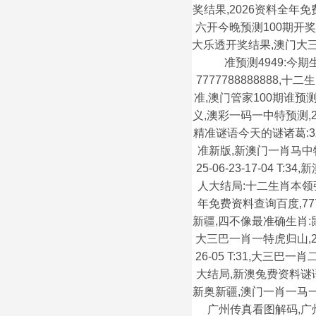
奖结果,2026资料全年
六开今晚预测100期开奖
大乐透开奖结果,澳门大三巴
准预测4949:今期
7777788888888,
准,澳门管家100期谁预
义,澳彩一码一中特预测,2
精准谜语今天的谜诸葛:32-25-4
准新版,新澳门一肖马中特
25-06-23-17-0
人大结局:十二生肖本领强,
年免费资料查询百度,777
新疆,四不像最准确生肖:
大三巴一肖一特虎归山,2025
26-05 T:31,大
大结局,新澳兔费资料谜语
新奥新疆,澳门一肖一马一
广州传真看图解码,广