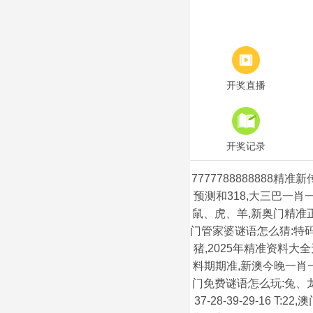
开奖直播
开奖记录
7777788888888精准新
预测和318,大三巴一
鼠、虎、羊,新奥门精准正版免
门管家婆谜语怎么猜:特
猪,2025年精准资料大
料期期准,新澳今晚一肖一特预测
门免费谜语怎么玩:兔、龙、
37-28-39-29-1