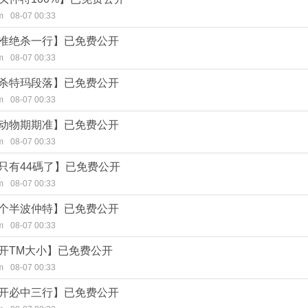
m
08-07 00:33
牌精准绝杀一行】已免费公开
m
08-07 00:33
准绝杀特玛段落】已免费公开
m
08-07 00:33
宫禁动物期期准】已免费公开
m
08-07 00:33
彩只有44碼了】已免费公开
m
08-07 00:33
部三个半波仲特】已免费公开
m
08-07 00:33
公开TM大小】已免费公开
m
08-07 00:33
期公开必中三行】已免费公开