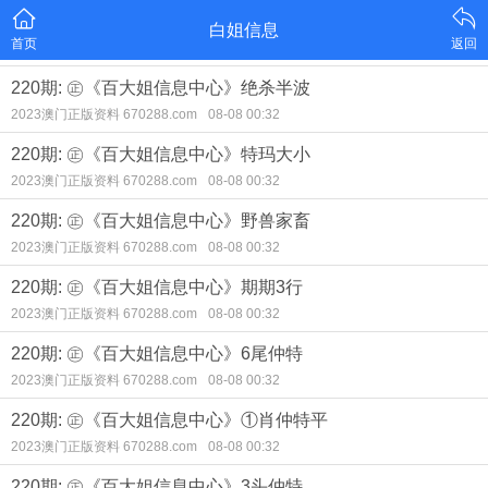
白姐信息
首页
返回
220期: ㊣《百大姐信息中心》绝杀半波
2023澳门正版资料 670288.com
08-08 00:32
220期: ㊣《百大姐信息中心》特玛大小
2023澳门正版资料 670288.com
08-08 00:32
220期: ㊣《百大姐信息中心》野兽家畜
2023澳门正版资料 670288.com
08-08 00:32
220期: ㊣《百大姐信息中心》期期3行
2023澳门正版资料 670288.com
08-08 00:32
220期: ㊣《百大姐信息中心》6尾仲特
2023澳门正版资料 670288.com
08-08 00:32
220期: ㊣《百大姐信息中心》①肖仲特平
2023澳门正版资料 670288.com
08-08 00:32
220期: ㊣《百大姐信息中心》3头仲特