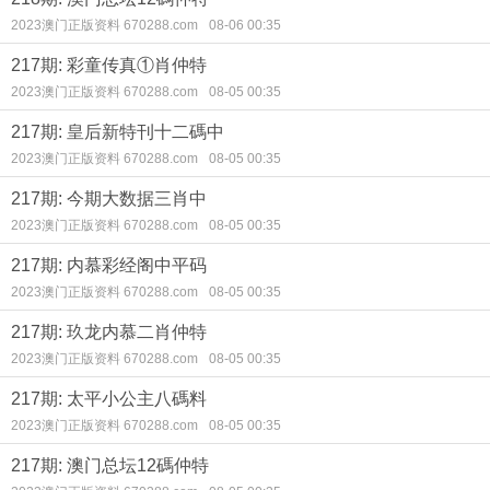
2023澳门正版资料 670288.com
08-06 00:35
217期: 彩童传真①肖仲特
2023澳门正版资料 670288.com
08-05 00:35
217期: 皇后新特刊十二碼中
2023澳门正版资料 670288.com
08-05 00:35
217期: 今期大数据三肖中
2023澳门正版资料 670288.com
08-05 00:35
217期: 内慕彩经阁中平码
2023澳门正版资料 670288.com
08-05 00:35
217期: 玖龙内慕二肖仲特
2023澳门正版资料 670288.com
08-05 00:35
217期: 太平小公主八碼料
2023澳门正版资料 670288.com
08-05 00:35
217期: 澳门总坛12碼仲特