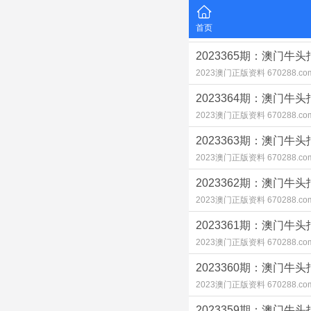
首页
2023365期：澳门牛头
2023澳门正版资料 670288.co
2023364期：澳门牛头
2023澳门正版资料 670288.co
2023363期：澳门牛头
2023澳门正版资料 670288.co
2023362期：澳门牛头
2023澳门正版资料 670288.co
2023361期：澳门牛头
2023澳门正版资料 670288.co
2023360期：澳门牛头
2023澳门正版资料 670288.co
2023359期：澳门牛头