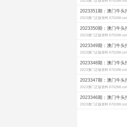
2023澳门正版资料 670288.co
2023351期：澳门牛头
2023澳门正版资料 670288.co
2023350期：澳门牛头
2023澳门正版资料 670288.co
2023349期：澳门牛头
2023澳门正版资料 670288.co
2023348期：澳门牛头
2023澳门正版资料 670288.co
2023347期：澳门牛头
2023澳门正版资料 670288.co
2023346期：澳门牛头
2023澳门正版资料 670288.co