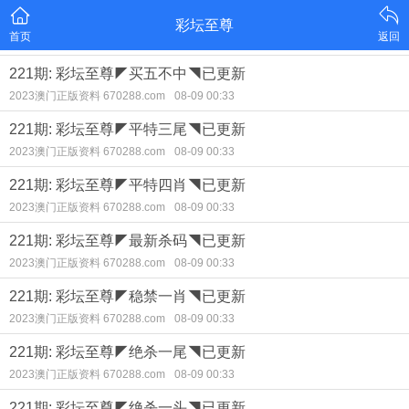
彩坛至尊
首页
返回
221期: 彩坛至尊◤买五不中◥已更新
2023澳门正版资料 670288.com
08-09 00:33
221期: 彩坛至尊◤平特三尾◥已更新
2023澳门正版资料 670288.com
08-09 00:33
221期: 彩坛至尊◤平特四肖◥已更新
2023澳门正版资料 670288.com
08-09 00:33
221期: 彩坛至尊◤最新杀码◥已更新
2023澳门正版资料 670288.com
08-09 00:33
221期: 彩坛至尊◤稳禁一肖◥已更新
2023澳门正版资料 670288.com
08-09 00:33
221期: 彩坛至尊◤绝杀一尾◥已更新
2023澳门正版资料 670288.com
08-09 00:33
221期: 彩坛至尊◤绝杀一头◥已更新