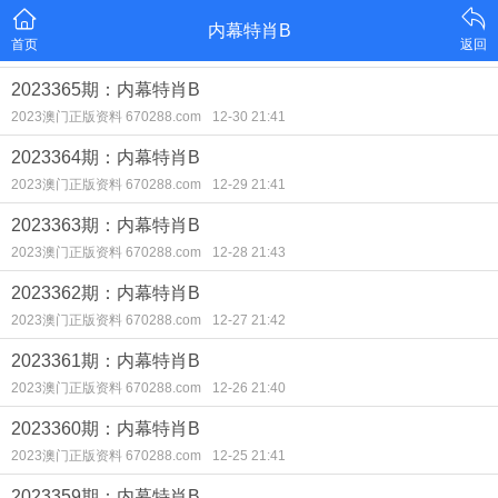
内幕特肖B
首页
返回
2023365期：内幕特肖B
2023澳门正版资料 670288.com
12-30 21:41
2023364期：内幕特肖B
2023澳门正版资料 670288.com
12-29 21:41
2023363期：内幕特肖B
2023澳门正版资料 670288.com
12-28 21:43
2023362期：内幕特肖B
2023澳门正版资料 670288.com
12-27 21:42
2023361期：内幕特肖B
2023澳门正版资料 670288.com
12-26 21:40
2023360期：内幕特肖B
2023澳门正版资料 670288.com
12-25 21:41
2023359期：内幕特肖B