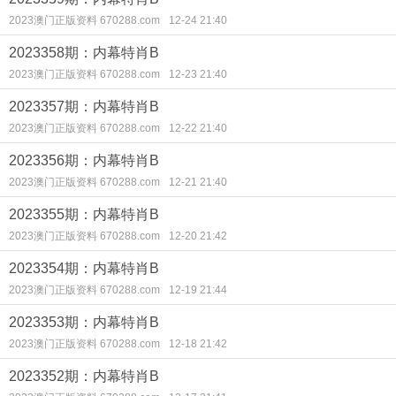
2023澳门正版资料 670288.com
12-24 21:40
2023358期：内幕特肖B
2023澳门正版资料 670288.com
12-23 21:40
2023357期：内幕特肖B
2023澳门正版资料 670288.com
12-22 21:40
2023356期：内幕特肖B
2023澳门正版资料 670288.com
12-21 21:40
2023355期：内幕特肖B
2023澳门正版资料 670288.com
12-20 21:42
2023354期：内幕特肖B
2023澳门正版资料 670288.com
12-19 21:44
2023353期：内幕特肖B
2023澳门正版资料 670288.com
12-18 21:42
2023352期：内幕特肖B