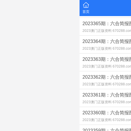
首页
2023365期：六合简报
2023澳门正版资料 670288.co
2023364期：六合简报
2023澳门正版资料 670288.co
2023363期：六合简报
2023澳门正版资料 670288.co
2023362期：六合简报
2023澳门正版资料 670288.co
2023361期：六合简报
2023澳门正版资料 670288.co
2023360期：六合简报
2023澳门正版资料 670288.co
2023359期：六合简报