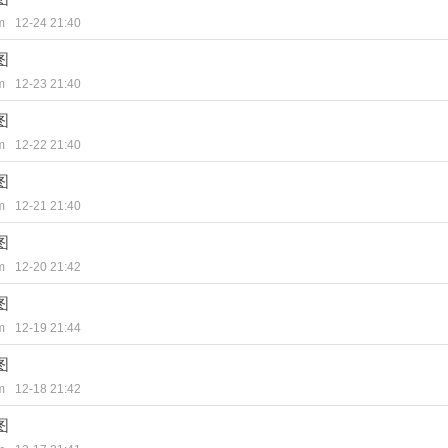
m
12-24 21:40
图
m
12-23 21:40
图
m
12-22 21:40
图
m
12-21 21:40
图
m
12-20 21:42
图
m
12-19 21:44
图
m
12-18 21:42
图