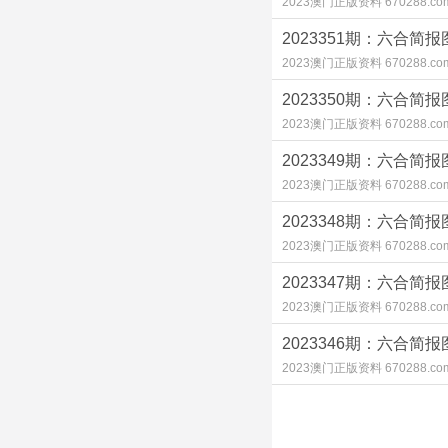
2023澳门正版资料 670288.co
2023351期：六合简报
2023澳门正版资料 670288.co
2023350期：六合简报
2023澳门正版资料 670288.co
2023349期：六合简报
2023澳门正版资料 670288.co
2023348期：六合简报
2023澳门正版资料 670288.co
2023347期：六合简报
2023澳门正版资料 670288.co
2023346期：六合简报
2023澳门正版资料 670288.co