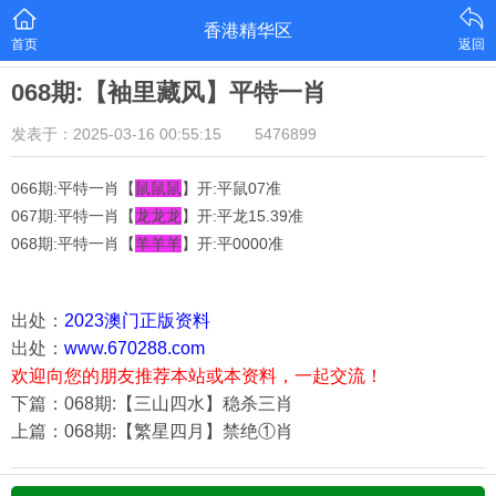
香港精华区
首页
返回
068期:【袖里藏风】平特一肖
发表于：2025-03-16 00:55:15
5476899
066期:平特一肖【
鼠鼠鼠
】开:平鼠07准
067期:平特一肖【
龙龙龙
】开:平龙15.39准
068期:平特一肖【
羊羊羊
】开:平0000准
出处：
2023澳门正版资料
出处：
www.670288.com
欢迎向您的朋友推荐本站或本资料，一起交流！
下篇：068期:【三山四水】稳杀三肖
上篇：068期:【繁星四月】禁绝①肖