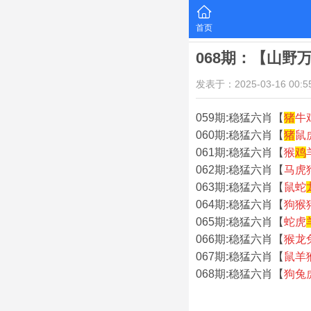
首页
068期：【山野
发表于：2025-03-16 00:55
059期:稳猛六肖【
猪
牛
060期:稳猛六肖【
猪
鼠
061期:稳猛六肖【
猴
鸡
062期:稳猛六肖【
马虎
063期:稳猛六肖【
鼠蛇
064期:稳猛六肖【
狗猴
065期:稳猛六肖【
蛇虎
066期:稳猛六肖【
猴龙
067期:稳猛六肖【
鼠羊
068期:稳猛六肖【
狗兔