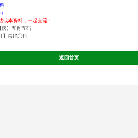
资料
m
站或本资料，一起交流！
日落】五肖五码
四月】禁绝①肖
返回首页