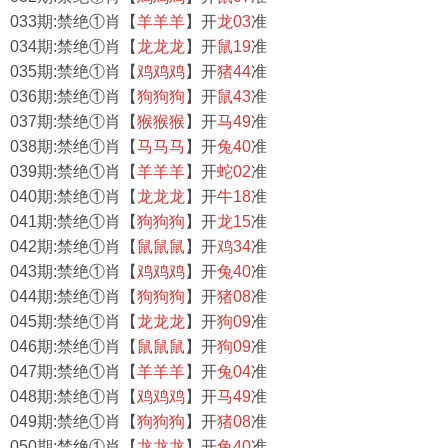
033期:禁绝①肖【
羊羊羊
】开
龙03
准
034期:禁绝①肖【
龙龙龙
】开
鼠19
准
035期:禁绝①肖【
鸡鸡鸡
】开
猪44
准
036期:禁绝①肖【
狗狗狗
】开
鼠43
准
037期:禁绝①肖【
猴猴猴
】开
马49
准
038期:禁绝①肖【
马马马
】开
兔40
准
039期:禁绝①肖【
羊羊羊
】开
蛇02
准
040期:禁绝①肖【
龙龙龙
】开
牛18
准
041期:禁绝①肖【
狗狗狗
】开
龙15
准
042期:禁绝①肖【
鼠鼠鼠
】开
鸡34
准
043期:禁绝①肖【
鸡鸡鸡
】开
兔40
准
044期:禁绝①肖【
狗狗狗
】开
猪08
准
045期:禁绝①肖【
龙龙龙
】开
狗09
准
046期:禁绝①肖【
鼠鼠鼠
】开
狗09
准
047期:禁绝①肖【
羊羊羊
】开
兔04
准
048期:禁绝①肖【
鸡鸡鸡
】开
马49
准
049期:禁绝①肖【
狗狗狗
】开
猪08
准
050期:禁绝①肖【
龙龙龙
】开
兔40
准