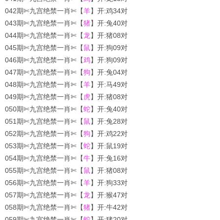
042期✄九宫绝禁一肖✄【
羊
】开:鸡34对
043期✄九宫绝禁一肖✄【
猪
】开:兔40对
044期✄九宫绝禁一肖✄【
龙
】开:猪08对
045期✄九宫绝禁一肖✄【
鼠
】开:狗09对
046期✄九宫绝禁一肖✄【
鸡
】开:狗09对
047期✄九宫绝禁一肖✄【
狗
】开:兔04对
048期✄九宫绝禁一肖✄【
羊
】开:马49对
049期✄九宫绝禁一肖✄【
虎
】开:猪08对
050期✄九宫绝禁一肖✄【
蛇
】开:兔40对
051期✄九宫绝禁一肖✄【
鼠
】开:兔28对
052期✄九宫绝禁一肖✄【
狗
】开:鸡22对
053期✄九宫绝禁一肖✄【
蛇
】开:鼠19对
054期✄九宫绝禁一肖✄【
牛
】开:兔16对
055期✄九宫绝禁一肖✄【
鼠
】开:猪08对
056期✄九宫绝禁一肖✄【
羊
】开:狗33对
057期✄九宫绝禁一肖✄【
龙
】开:猴47对
058期✄九宫绝禁一肖✄【
猪
】开:牛42对
059期✄九宫绝禁一肖✄【
蛇
】开:猪20对