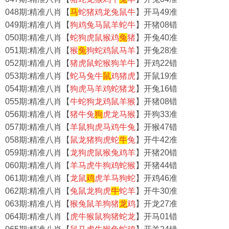
048期:精准八肖【
马
蛇猪鸡龙兔鼠牛
】开马49准
049期:精准八肖【
狗鸡兔马鼠羊蛇牛
】开猪08错
050期:精准八肖【
蛇狗虎鼠猴鸡
兔
猪
】开兔40准
051期:精准八肖【
猴
兔
狗蛇鸡鼠马羊
】开兔28准
052期:精准八肖【
猪虎鼠蛇猴狗羊牛
】开鸡22错
053期:精准八肖【
蛇马兔牛
鼠
鸡猪虎
】开鼠19准
054期:精准八肖【
狗虎马羊鸡蛇猪龙
】开兔16错
055期:精准八肖【
牛蛇狗龙鸡鼠羊猴
】开猪08错
056期:精准八肖【
猪牛兔
狗
虎龙马猴
】开狗33准
057期:精准八肖【
羊鼠狗虎马鸡牛兔
】开猴47错
058期:精准八肖【
鼠龙猪狗虎蛇
牛
兔
】开牛42准
059期:精准八肖【
龙狗虎鼠猴兔鸡羊
】开猪20错
060期:精准八肖【
羊马虎牛狗鸡蛇猴
】开猪44错
061期:精准八肖【
龙鼠
鸡
虎羊马狗蛇
】开鸡46准
062期:精准八肖【
兔鼠龙狗虎
牛
蛇羊
】开牛30准
063期:精准八肖【
猴兔鼠羊狗猪
龙
鸡
】开龙27准
064期:精准八肖【
虎牛猴鼠狗猪蛇龙
】开马01错