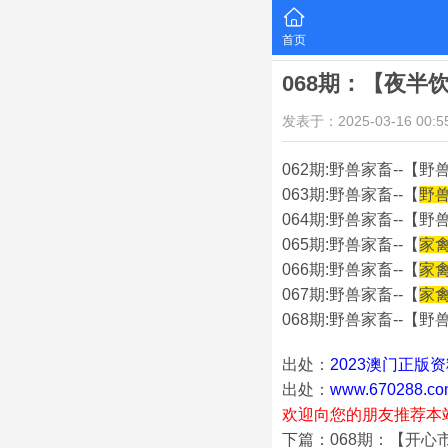
首页
068期：【夜半
发表于：2025-03-16 00:55
062
期:野兽家畜--【野
063
期:野兽家畜--【
野
064
期:野兽家畜--【野兽
065
期:野兽家畜--【
家
066期:野兽家畜--【
家
067期:野兽家畜--【
家
068期:野兽家畜--【野
出处：
2023澳门正版
出处：
www.670288.co
欢迎向您的朋友推荐本
下篇：068期：【开心