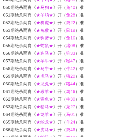
050期绝杀两肖《
★马狗★
》开（
兔40
）准
051期绝杀两肖《
★羊鸡★
》开（
兔28
）准
052期绝杀两肖《
★狗虎★
》开（
鸡22
）准
053期绝杀两肖《
★兔猴★
》开（
鼠19
）准
054期绝杀两肖《
★狗猪★
》开（
兔16
）准
055期绝杀两肖《
★蛇鼠★
》开（
猪08
）准
056期绝杀两肖《
★狗马★
》开（
狗33
）准
057期绝杀两肖《
★羊牛★
》开（
猴47
）准
058期绝杀两肖《
★马牛★
》开（
牛42
）错
059期绝杀两肖《
★虎马★
》开（
猪20
）准
060期绝杀两肖《
★龙兔★
》开（
猪44
）准
061期绝杀两肖《
★猴羊★
》开（
鸡46
）准
062期绝杀两肖《
★猴兔★
》开（
牛30
）准
063期绝杀两肖《
★猪马★
》开（
龙27
）准
064期绝杀两肖《
★龙羊★
》开（
马01
）准
065期绝杀两肖《
★蛇龙★
》开（
羊24
）准
066期绝杀两肖《
★虎马★
》开（
鸡46
）准