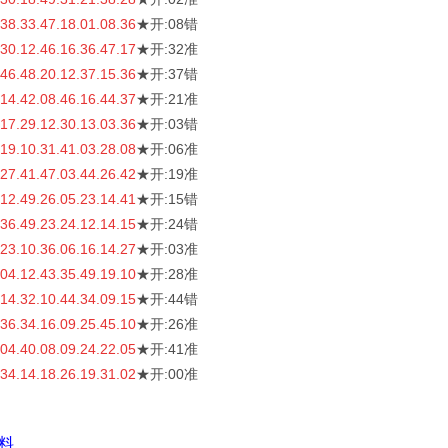
.38.33.47.18.01.08.36
★开:08错
.30.12.46.16.36.47.17
★开:32准
.46.48.20.12.37.15.36
★开:37错
.14.42.08.46.16.44.37
★开:21准
.17.29.12.30.13.03.36
★开:03错
.19.10.31.41.03.28.08
★开:06准
.27.41.47.03.44.26.42
★开:19准
.12.49.26.05.23.14.41
★开:15错
.36.49.23.24.12.14.15
★开:24错
.23.10.36.06.16.14.27
★开:03准
.04.12.43.35.49.19.10
★开:28准
.14.32.10.44.34.09.15
★开:44错
.36.34.16.09.25.45.10
★开:26准
.04.40.08.09.24.22.05
★开:41准
.34.14.18.26.19.31.02
★开:00准
资料