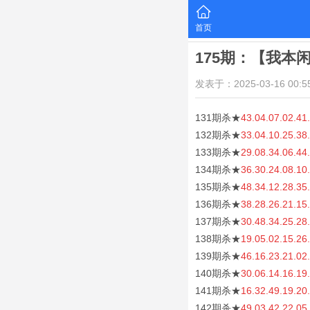
首页
175期：【我本
发表于：2025-03-16 00:55
131期杀★
43.04.07.02.41
132期杀★
33.04.10.25.38
133期杀★
29.08.34.06.44
134期杀★
36.30.24.08.10
135期杀★
48.34.12.28.35
136期杀★
38.28.26.21.15
137期杀★
30.48.34.25.28
138期杀★
19.05.02.15.26
139期杀★
46.16.23.21.02
140期杀★
30.06.14.16.19
141期杀★
16.32.49.19.20
142期杀★
49.03.42.22.05