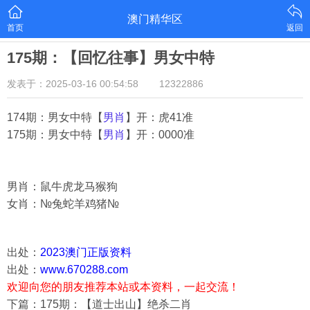
澳门精华区
首页
返回
175期：【回忆往事】男女中特
发表于：2025-03-16 00:54:58
12322886
174期：男女中特【
男
肖
】开：虎41准
175期：男女中特【
男
肖
】开：0000准
男肖：鼠牛虎龙马猴狗
女肖：№兔蛇羊鸡猪№
出处：
2023澳门正版资料
出处：
www.670288.com
欢迎向您的朋友推荐本站或本资料，一起交流！
下篇：175期：【道士出山】绝杀二肖