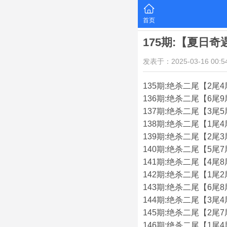
首页
175期:【夏日
发表于：2025-03-16 00:54
135期:绝杀二尾【2尾4
136期:绝杀二尾【6尾9
137期:绝杀二尾【3尾5
138期:绝杀二尾【1尾4
139期:绝杀二尾【2尾3
140期:绝杀二尾【5尾7
141期:绝杀二尾【4尾8
142期:绝杀二尾【1尾2
143期:绝杀二尾【6尾8
144期:绝杀二尾【3尾4
145期:绝杀二尾【2尾7
146期:绝杀二尾【1尾4