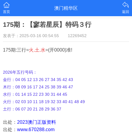
澳门精华区
首页
返回
175期：【寥若星辰】特码３行
发表于：2025-03-16 00:54:55
12269452
175期:三行=
火.土.水
=(开0000)准!
2026年五行号码：
金行：04 05 12 13 26 27 34 35 42 43
木行：08 09 16 17 24 25 38 39 46 47
水行：01 14 15 22 23 30 31 44 45
火行：02 03 10 11 18 19 32 33 40 41 48 49
土行：06 07 20 21 28 29 36 37
出处：
2023澳门正版资料
出处：
www.670288.com