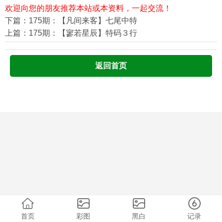
欢迎向您的朋友推荐本站或本资料，一起交流！
下篇：175期：【凡间来客】七尾中特
上篇：175期：【寥若星辰】特码３行
返回首页
首页
彩图
黑白
记录