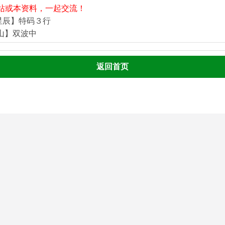
站或本资料，一起交流！
星辰】特码３行
河山】双波中
返回首页