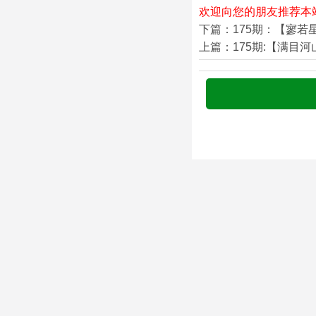
欢迎向您的朋友推荐本
下篇：175期：【寥若
上篇：175期:【满目