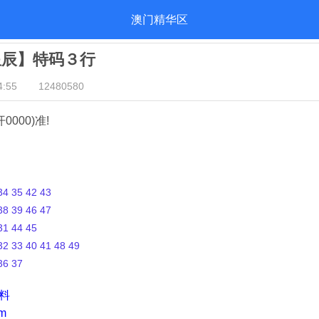
澳门精华区
星辰】特码３行
:55
12480580
开0000)准!
4 35 42 43
8 39 46 47
1 44 45
2 33 40 41 48 49
36 37
资料
m