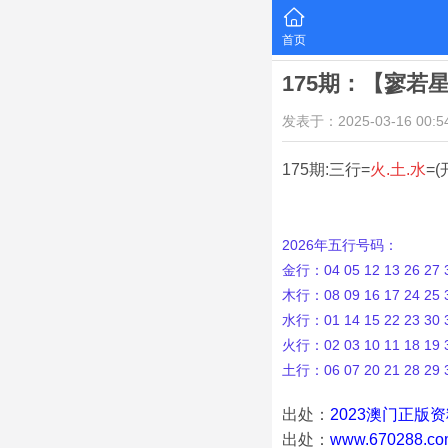
首页
175期：【寥若
发表于：2025-03-16 00:54
175期:三行=
火.土.水
=(
2026年五行号码：
金行：04 05 12 13 26 27 3
木行：08 09 16 17 24 25 3
水行：01 14 15 22 23 30 3
火行：02 03 10 11 18 19 3
土行：06 07 20 21 28 29 
出处：
2023澳门正版
出处：
www.670288.co