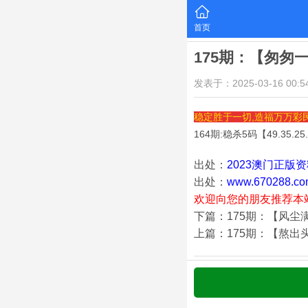
首页
175期：【匆匆
发表于：2025-03-16 00:54
稳定胜于一切,造福万万彩
164期:稳杀5码【
49.35.25
出处：
2023澳门正版
出处：
www.670288.co
欢迎向您的朋友推荐本
下篇：175期：【风尘
上篇：175期：【熬出